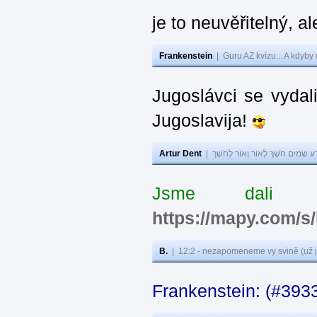
je to neuvěřitelný, al
Frankenstein
|
Guru AZ kvízu... A kdyby
Jugoslávci se vydal
Jugoslavija!
Artur Dent
|
ע שָׂמִים חֹשֶׁךְ לְאוֹר וְאוֹר לְחֹשֶׁךְ
Jsme dali s
https://mapy.com/s
B.
|
12:2 - nezapomeneme vy svině (už j
Frankenstein: (#393