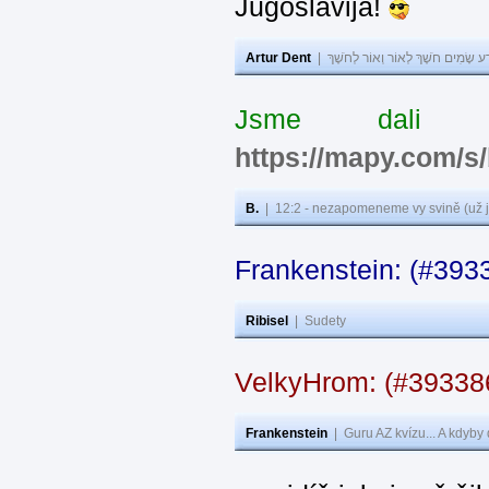
Jugoslavija!
Artur Dent
|
ע שָׂמִים חֹשֶׁךְ לְאוֹר וְאוֹר לְחֹשֶׁךְ
Jsme dali s
https://mapy.com/s
B.
|
12:2 - nezapomeneme vy svině (už j
Frankenstein: (#393
Ribisel
|
Sudety
VelkyHrom: (#3933
Frankenstein
|
Guru AZ kvízu... A kdyby