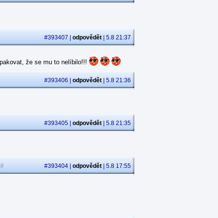
#393407 |
odpovědět
| 5.8 21:37
akovat, že se mu to nelíbilo!!!
#393406 |
odpovědět
| 5.8 21:36
#393405 |
odpovědět
| 5.8 21:35
i!
#393404 |
odpovědět
| 5.8 17:55