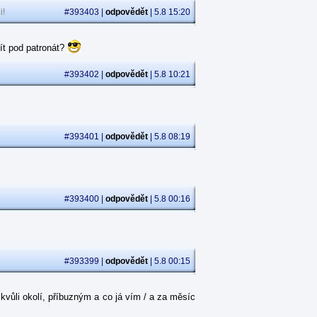
i!
#393403 |
odpovědět
| 5.8 15:20
ít pod patronát?
#393402 |
odpovědět
| 5.8 10:21
#393401 |
odpovědět
| 5.8 08:19
#393400 |
odpovědět
| 5.8 00:16
#393399 |
odpovědět
| 5.8 00:15
kvůli okolí, příbuzným a co já vím / a za měsíc