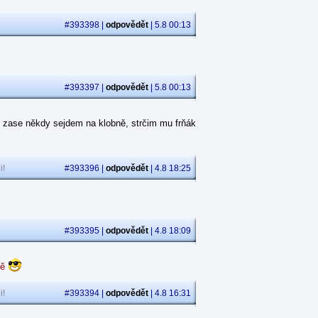
#393398 |
odpovědět
| 5.8 00:13
#393397 |
odpovědět
| 5.8 00:13
 zase někdy sejdem na klobně, strčim mu frňák
i!
#393396 |
odpovědět
| 4.8 18:25
#393395 |
odpovědět
| 4.8 18:09
dě
i!
#393394 |
odpovědět
| 4.8 16:31