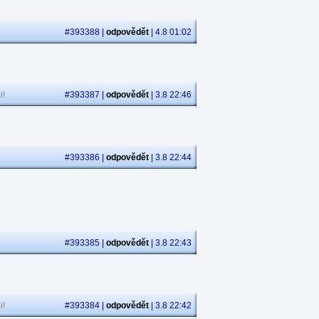
#393388 |
odpovědět
| 4.8 01:02
i!
#393387 |
odpovědět
| 3.8 22:46
#393386 |
odpovědět
| 3.8 22:44
#393385 |
odpovědět
| 3.8 22:43
i!
#393384 |
odpovědět
| 3.8 22:42