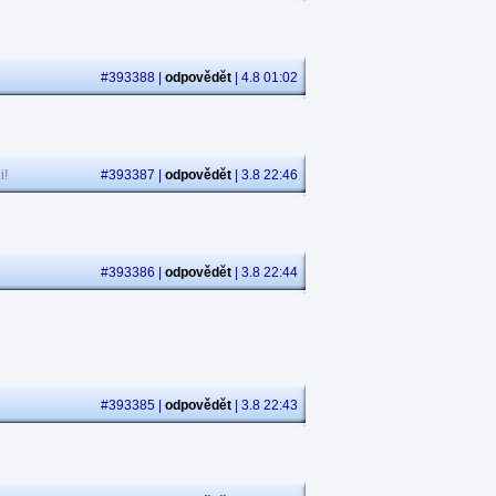
#393388 |
odpovědět
| 4.8 01:02
i!
#393387 |
odpovědět
| 3.8 22:46
#393386 |
odpovědět
| 3.8 22:44
#393385 |
odpovědět
| 3.8 22:43