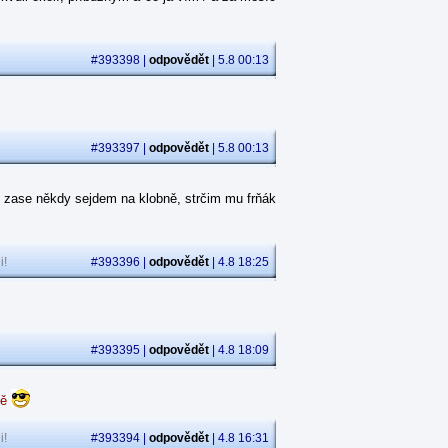
#393398 |
odpovědět
| 5.8 00:13
#393397 |
odpovědět
| 5.8 00:13
 zase někdy sejdem na klobně, strčim mu frňák
i!
#393396 |
odpovědět
| 4.8 18:25
#393395 |
odpovědět
| 4.8 18:09
dě
i!
#393394 |
odpovědět
| 4.8 16:31