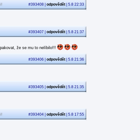
i!
#393408 |
odpovědět
| 5.8 22:33
#393407 |
odpovědět
| 5.8 21:37
akovat, že se mu to nelíbilo!!!
#393406 |
odpovědět
| 5.8 21:36
#393405 |
odpovědět
| 5.8 21:35
i!
#393404 |
odpovědět
| 5.8 17:55