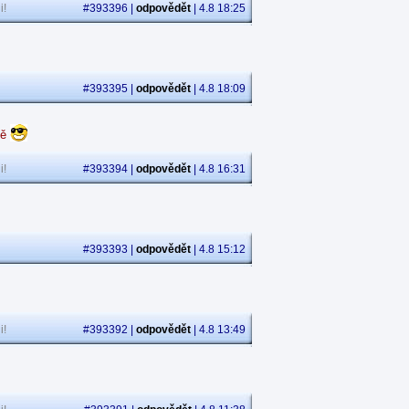
i!
#393396 |
odpovědět
| 4.8 18:25
#393395 |
odpovědět
| 4.8 18:09
dě
i!
#393394 |
odpovědět
| 4.8 16:31
#393393 |
odpovědět
| 4.8 15:12
i!
#393392 |
odpovědět
| 4.8 13:49