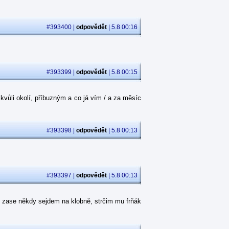
#393400 |
odpovědět
| 5.8 00:16
#393399 |
odpovědět
| 5.8 00:15
kvůli okolí, příbuzným a co já vím / a za měsíc
#393398 |
odpovědět
| 5.8 00:13
#393397 |
odpovědět
| 5.8 00:13
 zase někdy sejdem na klobně, strčim mu frňák