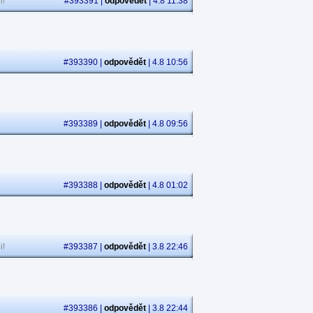
i!
#393391 |
odpovědět
| 4.8 11:38
#393390 |
odpovědět
| 4.8 10:56
#393389 |
odpovědět
| 4.8 09:56
#393388 |
odpovědět
| 4.8 01:02
i!
#393387 |
odpovědět
| 3.8 22:46
#393386 |
odpovědět
| 3.8 22:44