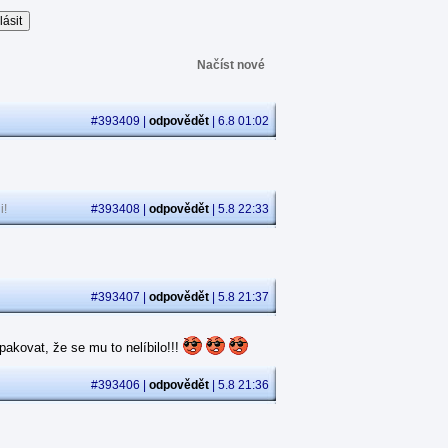
Načíst nové
#393409 |
odpovědět
| 6.8 01:02
i!
#393408 |
odpovědět
| 5.8 22:33
#393407 |
odpovědět
| 5.8 21:37
akovat, že se mu to nelíbilo!!!
#393406 |
odpovědět
| 5.8 21:36