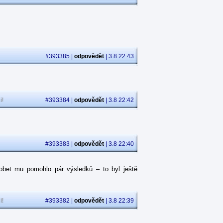
#393385 |
odpovědět
| 3.8 22:43
i!
#393384 |
odpovědět
| 3.8 22:42
#393383 |
odpovědět
| 3.8 22:40
obet mu pomohlo pár výsledků – to byl ještě
i!
#393382 |
odpovědět
| 3.8 22:39