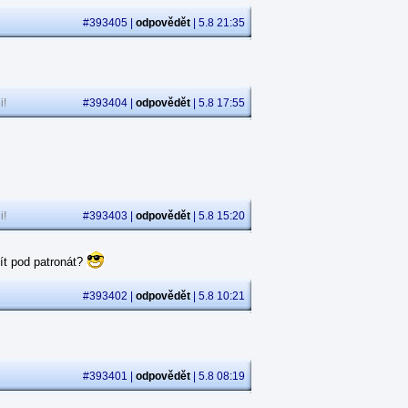
#393405 |
odpovědět
| 5.8 21:35
i!
#393404 |
odpovědět
| 5.8 17:55
i!
#393403 |
odpovědět
| 5.8 15:20
ít pod patronát?
#393402 |
odpovědět
| 5.8 10:21
#393401 |
odpovědět
| 5.8 08:19