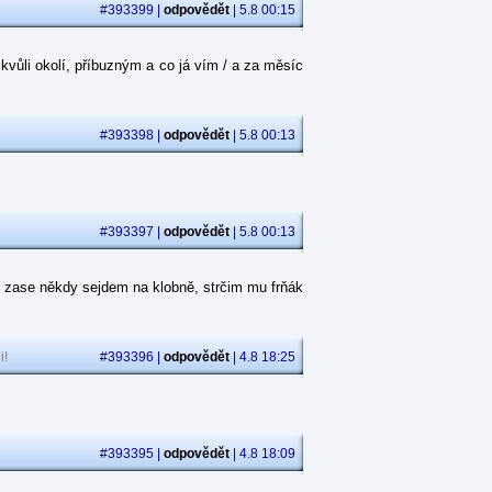
#393399 |
odpovědět
| 5.8 00:15
kvůli okolí, příbuzným a co já vím / a za měsíc
#393398 |
odpovědět
| 5.8 00:13
#393397 |
odpovědět
| 5.8 00:13
 zase někdy sejdem na klobně, strčim mu frňák
i!
#393396 |
odpovědět
| 4.8 18:25
#393395 |
odpovědět
| 4.8 18:09