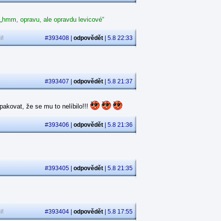
 „hmm, opravu, ale opravdu levicové“
i!
#393408 |
odpovědět
| 5.8 22:33
#393407 |
odpovědět
| 5.8 21:37
akovat, že se mu to nelíbilo!!!
#393406 |
odpovědět
| 5.8 21:36
#393405 |
odpovědět
| 5.8 21:35
i!
#393404 |
odpovědět
| 5.8 17:55