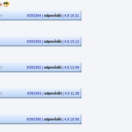
dě
i!
#393394 |
odpovědět
| 4.8 16:31
#393393 |
odpovědět
| 4.8 15:12
i!
#393392 |
odpovědět
| 4.8 13:49
i!
#393391 |
odpovědět
| 4.8 11:38
#393390 |
odpovědět
| 4.8 10:56