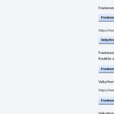
Frankens
Frankens
https://w
VelkyHr
Frankenst
Koubkův d
Frankens
VelkyHrom:
https://w
Frankens
VelkyHrom