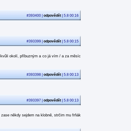
#393400 |
odpovědět
| 5.8 00:16
#393399 |
odpovědět
| 5.8 00:15
kvůli okolí, příbuzným a co já vím / a za měsíc
#393398 |
odpovědět
| 5.8 00:13
#393397 |
odpovědět
| 5.8 00:13
 zase někdy sejdem na klobně, strčim mu frňák