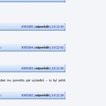
#393385 |
odpovědět
| 3.8 22:43
i!
#393384 |
odpovědět
| 3.8 22:42
#393383 |
odpovědět
| 3.8 22:40
obet mu pomohlo pár výsledků – to byl ještě
i!
#393382 |
odpovědět
| 3.8 22:39