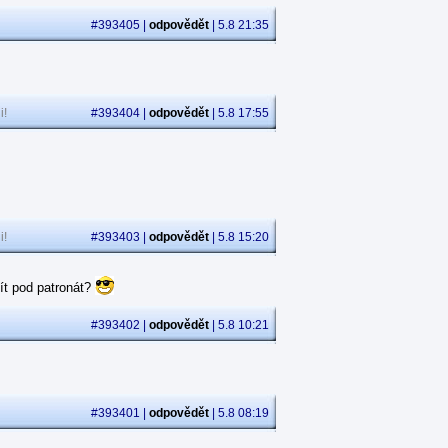
#393405 |
odpovědět
| 5.8 21:35
i!
#393404 |
odpovědět
| 5.8 17:55
i!
#393403 |
odpovědět
| 5.8 15:20
ít pod patronát?
#393402 |
odpovědět
| 5.8 10:21
#393401 |
odpovědět
| 5.8 08:19