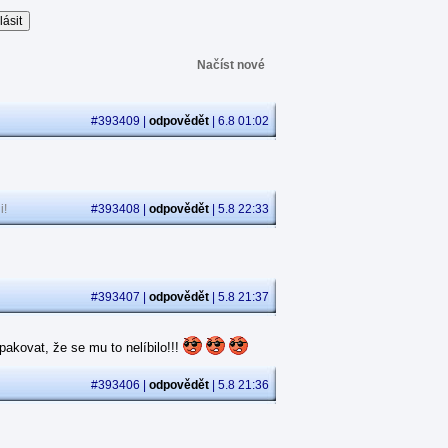
Načíst nové
#393409 |
odpovědět
| 6.8 01:02
i!
#393408 |
odpovědět
| 5.8 22:33
#393407 |
odpovědět
| 5.8 21:37
akovat, že se mu to nelíbilo!!!
#393406 |
odpovědět
| 5.8 21:36