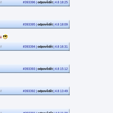
i!
#393396 |
odpovědět
| 4.8 18:25
#393395 |
odpovědět
| 4.8 18:09
dě
i!
#393394 |
odpovědět
| 4.8 16:31
#393393 |
odpovědět
| 4.8 15:12
i!
#393392 |
odpovědět
| 4.8 13:49