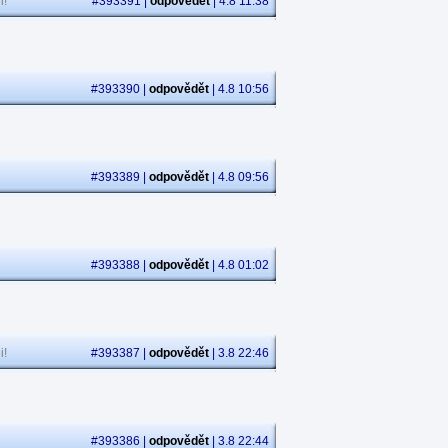
i!
#393391 |
odpovědět
| 4.8 11:38
#393390 |
odpovědět
| 4.8 10:56
#393389 |
odpovědět
| 4.8 09:56
#393388 |
odpovědět
| 4.8 01:02
i!
#393387 |
odpovědět
| 3.8 22:46
#393386 |
odpovědět
| 3.8 22:44