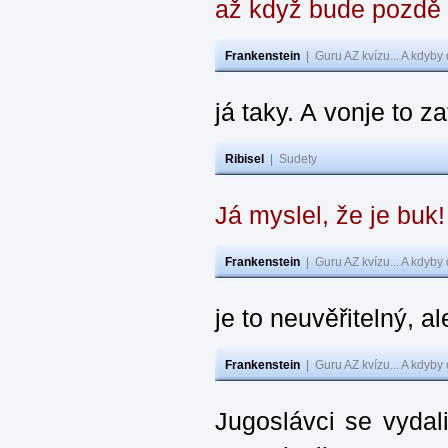
až když bude pozdě
Frankenstein
|
Guru AZ kvízu... A kdyby
já taky. A vonje to z
Ribisel
|
Sudety
Já myslel, že je buk
Frankenstein
|
Guru AZ kvízu... A kdyby
je to neuvěřitelný, al
Frankenstein
|
Guru AZ kvízu... A kdyby
Jugoslávci se vydal