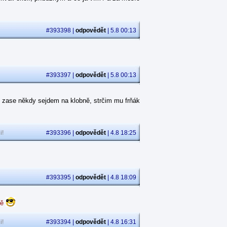
#393398 |
odpovědět
| 5.8 00:13
#393397 |
odpovědět
| 5.8 00:13
 zase někdy sejdem na klobně, strčim mu frňák
i!
#393396 |
odpovědět
| 4.8 18:25
#393395 |
odpovědět
| 4.8 18:09
dě
i!
#393394 |
odpovědět
| 4.8 16:31