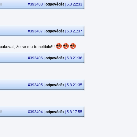
i!
#393408 |
odpovědět
| 5.8 22:33
#393407 |
odpovědět
| 5.8 21:37
akovat, že se mu to nelíbilo!!!
#393406 |
odpovědět
| 5.8 21:36
#393405 |
odpovědět
| 5.8 21:35
i!
#393404 |
odpovědět
| 5.8 17:55