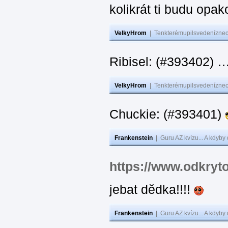
kolikrát ti budu opak
VelkyHrom
|
Tenkterémupilsvedeníznech
Ribisel: (#393402)
VelkyHrom
|
Tenkterémupilsvedeníznech
Chuckie: (#393401)
Frankenstein
|
Guru AZ kvízu... A kdyby
https://www.odkryt
jebat dědka!!!!
Frankenstein
|
Guru AZ kvízu... A kdyby