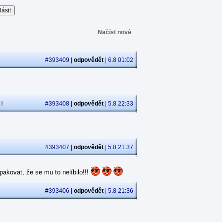
Načíst nové
#393409 |
odpovědět
| 6.8 01:02
i!
#393408 |
odpovědět
| 5.8 22:33
#393407 |
odpovědět
| 5.8 21:37
akovat, že se mu to nelíbilo!!!
#393406 |
odpovědět
| 5.8 21:36