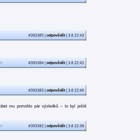
#393385 |
odpovědět
| 3.8 22:43
i!
#393384 |
odpovědět
| 3.8 22:42
#393383 |
odpovědět
| 3.8 22:40
obet mu pomohlo pár výsledků – to byl ještě
i!
#393382 |
odpovědět
| 3.8 22:39