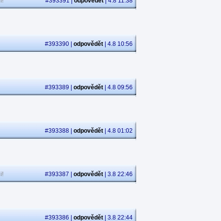
i!
#393391 |
odpovědět
| 4.8 11:38
#393390 |
odpovědět
| 4.8 10:56
#393389 |
odpovědět
| 4.8 09:56
#393388 |
odpovědět
| 4.8 01:02
i!
#393387 |
odpovědět
| 3.8 22:46
#393386 |
odpovědět
| 3.8 22:44