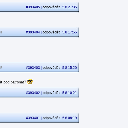
#393405 |
odpovědět
| 5.8 21:35
i!
#393404 |
odpovědět
| 5.8 17:55
i!
#393403 |
odpovědět
| 5.8 15:20
ít pod patronát?
#393402 |
odpovědět
| 5.8 10:21
#393401 |
odpovědět
| 5.8 08:19