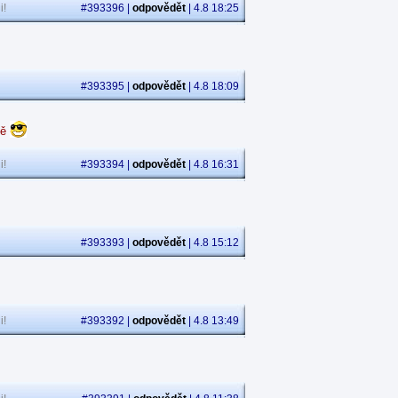
i!
#393396 |
odpovědět
| 4.8 18:25
#393395 |
odpovědět
| 4.8 18:09
dě
i!
#393394 |
odpovědět
| 4.8 16:31
#393393 |
odpovědět
| 4.8 15:12
i!
#393392 |
odpovědět
| 4.8 13:49