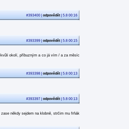
#393400 |
odpovědět
| 5.8 00:16
#393399 |
odpovědět
| 5.8 00:15
kvůli okolí, příbuzným a co já vím / a za měsíc
#393398 |
odpovědět
| 5.8 00:13
#393397 |
odpovědět
| 5.8 00:13
 zase někdy sejdem na klobně, strčim mu frňák