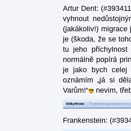
Artur Dent: (#393411)
vyhnout nedůstojný
(jakákoliv!) migrace
je (škoda, že se toh
tu jeho příchylnos
normálně popírá princ
je jako bych celej 
oznámím „já si děla
Varům!“
nevim, třeb
VelkyHrom
|
Tenkterémupilsvedeníznech
Frankenstein: (#393