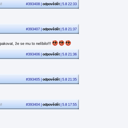
i!
#393408 |
odpovědět
| 5.8 22:33
#393407 |
odpovědět
| 5.8 21:37
akovat, že se mu to nelíbilo!!!
#393406 |
odpovědět
| 5.8 21:36
#393405 |
odpovědět
| 5.8 21:35
i!
#393404 |
odpovědět
| 5.8 17:55