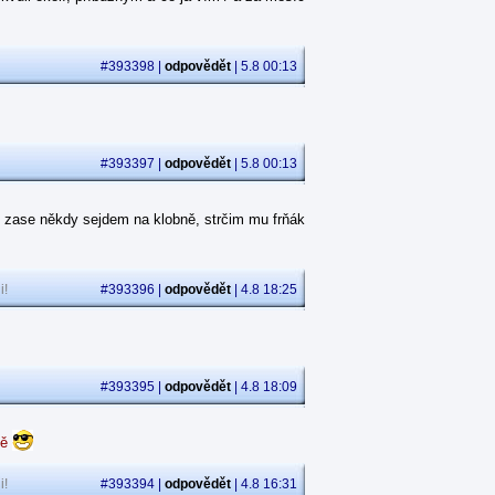
#393398 |
odpovědět
| 5.8 00:13
#393397 |
odpovědět
| 5.8 00:13
 zase někdy sejdem na klobně, strčim mu frňák
i!
#393396 |
odpovědět
| 4.8 18:25
#393395 |
odpovědět
| 4.8 18:09
dě
i!
#393394 |
odpovědět
| 4.8 16:31