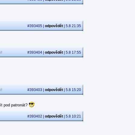
#393405 |
odpovědět
| 5.8 21:35
i!
#393404 |
odpovědět
| 5.8 17:55
i!
#393403 |
odpovědět
| 5.8 15:20
ít pod patronát?
#393402 |
odpovědět
| 5.8 10:21