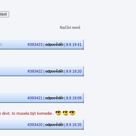
Načíst nové
i!
#393423 |
odpovědět
| 8.8 19:41
#393422 |
odpovědět
| 8.8 19:20
#393421 |
odpovědět
| 8.8 19:09
 divit, to musela být komedie..
#393420 |
odpovědět
| 8.8 18:35