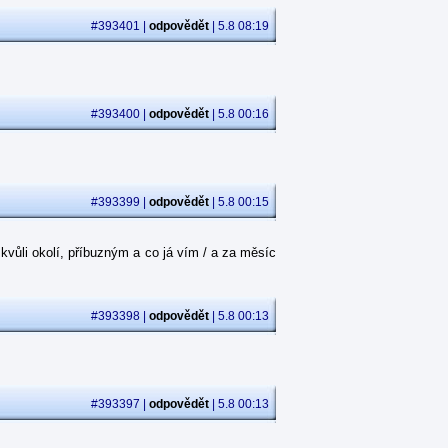
#393401 |
odpovědět
| 5.8 08:19
#393400 |
odpovědět
| 5.8 00:16
#393399 |
odpovědět
| 5.8 00:15
kvůli okolí, příbuzným a co já vím / a za měsíc
#393398 |
odpovědět
| 5.8 00:13
#393397 |
odpovědět
| 5.8 00:13