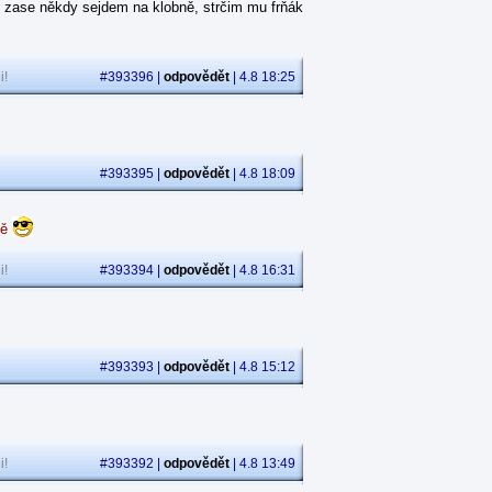
 zase někdy sejdem na klobně, strčim mu frňák
i!
#393396 |
odpovědět
| 4.8 18:25
#393395 |
odpovědět
| 4.8 18:09
dě
i!
#393394 |
odpovědět
| 4.8 16:31
#393393 |
odpovědět
| 4.8 15:12
i!
#393392 |
odpovědět
| 4.8 13:49