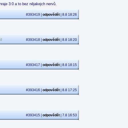
raje 3:0 a to bez nějakejch nervů.
#393419 |
odpovědět
| 8.8 18:26
i!
#393418 |
odpovědět
| 8.8 18:20
#393417 |
odpovědět
| 8.8 18:15
#393416 |
odpovědět
| 8.8 17:25
#393415 |
odpovědět
| 7.8 16:53