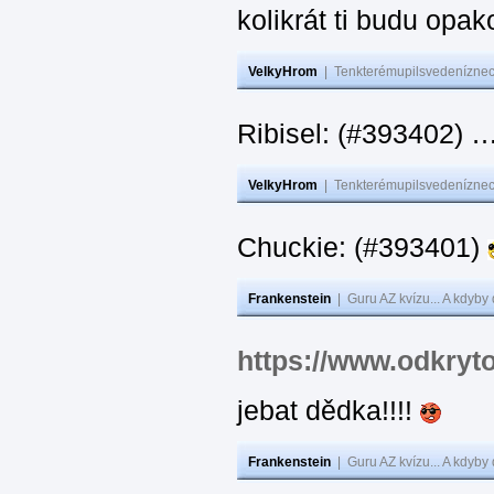
kolikrát ti budu opak
VelkyHrom
|
Tenkterémupilsvedeníznech
Ribisel: (#393402)
VelkyHrom
|
Tenkterémupilsvedeníznech
Chuckie: (#393401)
Frankenstein
|
Guru AZ kvízu... A kdyby
https://www.odkryt
jebat dědka!!!!
Frankenstein
|
Guru AZ kvízu... A kdyby