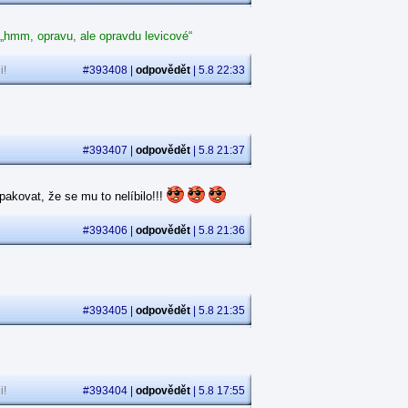
 „hmm, opravu, ale opravdu levicové“
i!
#393408 |
odpovědět
| 5.8 22:33
#393407 |
odpovědět
| 5.8 21:37
akovat, že se mu to nelíbilo!!!
#393406 |
odpovědět
| 5.8 21:36
#393405 |
odpovědět
| 5.8 21:35
i!
#393404 |
odpovědět
| 5.8 17:55