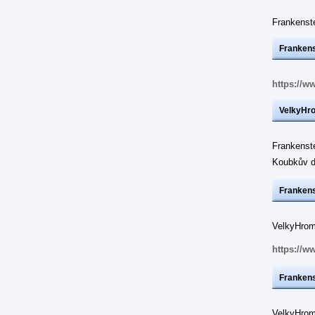
Frankens
Frankens
https://w
VelkyHr
Frankenst
Koubkův d
Frankens
VelkyHrom:
https://w
Frankens
VelkyHrom