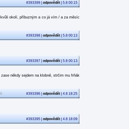
#393399 |
odpovědět
| 5.8 00:15
kvůli okolí, příbuzným a co já vím / a za měsíc
#393398 |
odpovědět
| 5.8 00:13
#393397 |
odpovědět
| 5.8 00:13
 zase někdy sejdem na klobně, strčim mu frňák
i!
#393396 |
odpovědět
| 4.8 18:25
#393395 |
odpovědět
| 4.8 18:09