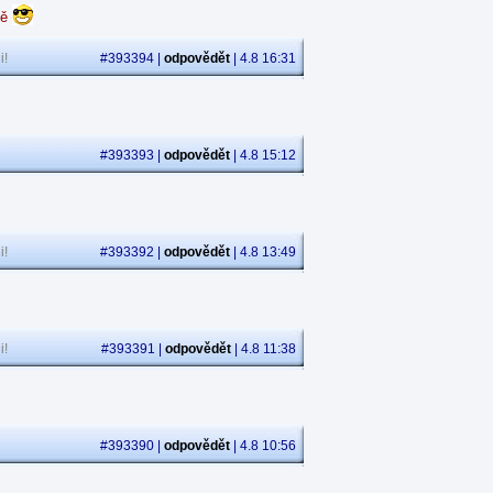
dě
i!
#393394 |
odpovědět
| 4.8 16:31
#393393 |
odpovědět
| 4.8 15:12
i!
#393392 |
odpovědět
| 4.8 13:49
i!
#393391 |
odpovědět
| 4.8 11:38
#393390 |
odpovědět
| 4.8 10:56