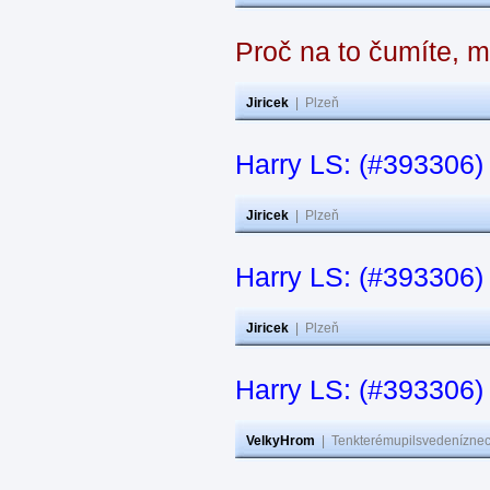
Proč na to čumíte, 
Jiricek
|
Plzeň
Harry LS: (#393306) 
Jiricek
|
Plzeň
Harry LS: (#393306) 
Jiricek
|
Plzeň
Harry LS: (#393306) 
VelkyHrom
|
Tenkterémupilsvedeníznech