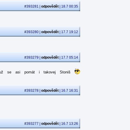
#393281 |
odpovědět
| 18.7 00:35
#393280 |
odpovědět
| 17.7 19:12
#393279 |
odpovědět
| 17.7 05:14
že už se asi pomát i takovej Stoniš
#393278 |
odpovědět
| 16.7 16:31
#393277 |
odpovědět
| 16.7 13:26