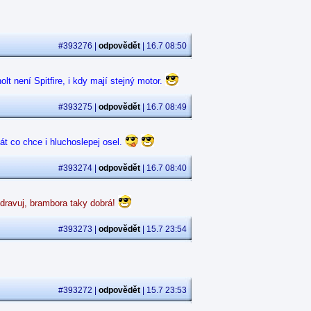
#393276 |
odpovědět
| 16.7 08:50
lt není Spitfire, i kdy mají stejný motor.
#393275 |
odpovědět
| 16.7 08:49
át co chce i hluchoslepej osel.
#393274 |
odpovědět
| 16.7 08:40
ozdravuj, brambora taky dobrá!
#393273 |
odpovědět
| 15.7 23:54
#393272 |
odpovědět
| 15.7 23:53