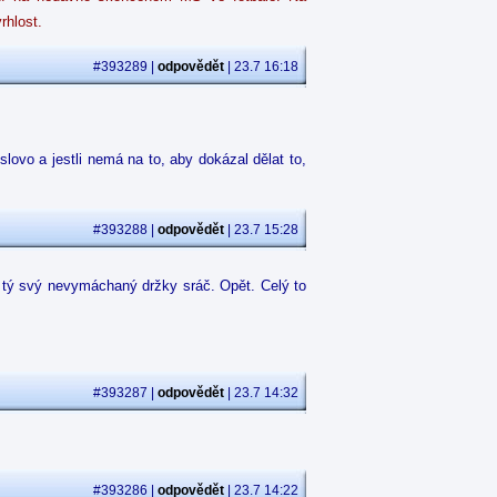
rhlost.
#393289 |
odpovědět
| 23.7 16:18
 slovo a jestli nemá na to, aby dokázal dělat to,
#393288 |
odpovědět
| 23.7 15:28
 z tý svý nevymáchaný držky sráč. Opět. Celý to
#393287 |
odpovědět
| 23.7 14:32
#393286 |
odpovědět
| 23.7 14:22