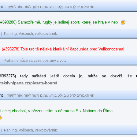
nt
|
הוֹי הָאֹמְרִים לָרַע טוֹב וְלַטּוֹב רָע שָׂמִים חֹשֶׁךְ לְאוֹר וְאוֹר לְחֹשֶׁךְ
#393280) Samozřejmě, rugby je jedinej sport, kterej se hraje v nebi
|
Pan Ing. Vošouch, velkotovárník.
: (#393278) Toje určitě nějaká klerikální čapčuráda před Velikonocema!
|
Praha nemůže za vaše posraný životy
 (#393275) tady naštěstí ještě docela jo, takže se dozvíš, 
etektivniparta.cz/plesata-boure/
nt
|
הוֹי הָאֹמְרִים לָרַע טוֹב וְלַטּוֹב רָע שָׂמִים חֹשֶׁךְ לְאוֹר וְאוֹר לְחֹשֶׁךְ
 celej chodbal, v březnu letím s dětma na Six Nations do Říma
|
Pan Ing. Vošouch, velkotovárník.