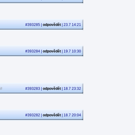
#393285 |
odpovědět
| 23.7 14:21
#393284 |
odpovědět
| 19.7 10:30
i!
#393283 |
odpovědět
| 18.7 23:32
#393282 |
odpovědět
| 18.7 20:04