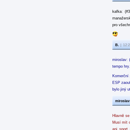
kafka: (#
manažerske
pro všech
B.
|
12:2
miroslav: 
tempo hry.
Komerční p
ESP zaoufa
bylo jiný u
miroslav
Hlavně se
Musí mít o
ani sport